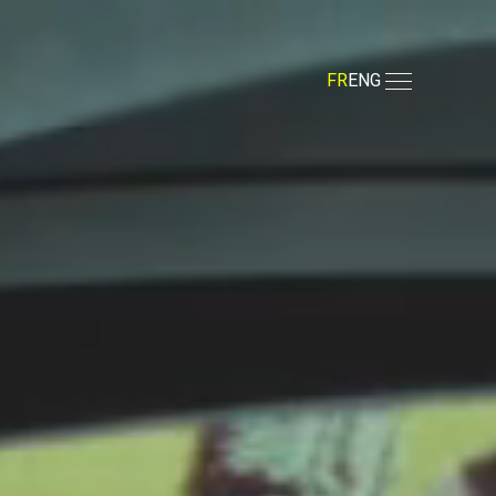
FR
ENG