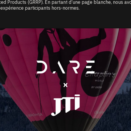
ced Products (GRRP). En partant d’une page blanche, nous av
e expérience participants hors-normes.