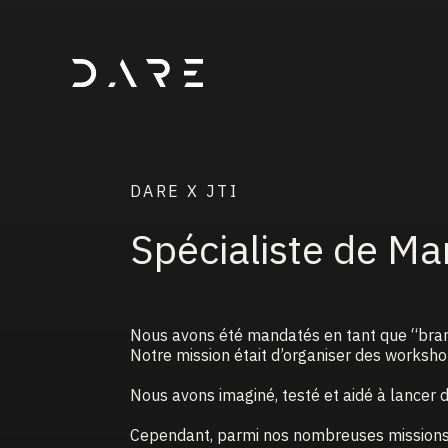
DARE X JTI
Spécialiste de Ma
Nous avons été mandatés en tant que “brand 
Notre mission était d’organiser des worksh
Nous avons imaginé, testé et aidé à lancer 
Cependant, parmi nos nombreuses missions c