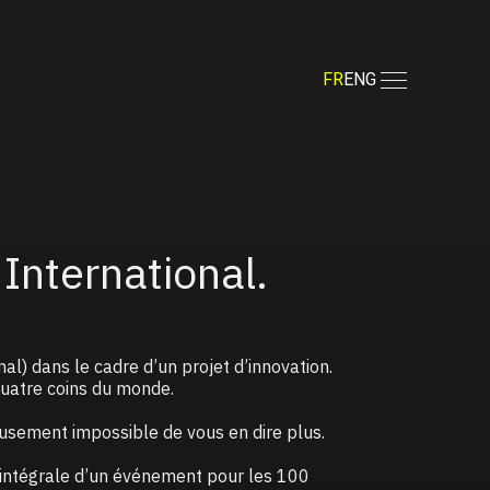
FR
ENG
International.
l) dans le cadre d’un projet d’innovation.
quatre coins du monde.
eusement impossible de vous en dire plus.
 intégrale d’un événement pour les 100