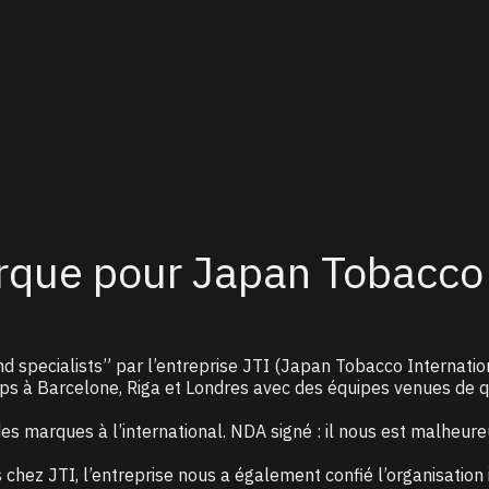
rque pour Japan Tobacco 
specialists” par l’entreprise JTI (Japan Tobacco Internationa
ops à Barcelone, Riga et Londres avec des équipes venues de 
des marques à l’international. NDA signé : il nous est malheur
hez JTI, l’entreprise nous a également confié l’organisation